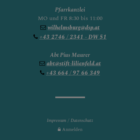
Pfarrkanzlei
MO und FR 8:30 bis 11:00
wilhelmsburg@dsp.at
+43 2746 / 2341 - DW 51
Abt Pius Maurer
abt@stift-lilienfeld.at
+43 664 / 97 66 349
Impressum
Datenschutz
Anmelden