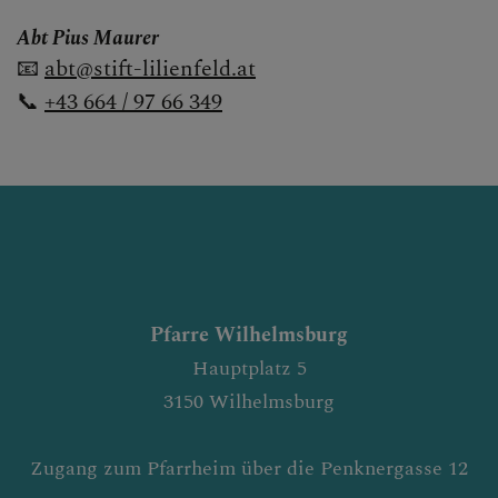
Abt Pius Maurer
📧
abt@stift-lilienfeld.at
📞
+43 664 / 97 66 349
Pfarre Wilhelmsburg
Hauptplatz 5
3150 Wilhelmsburg
Zugang zum Pfarrheim über die Penknergasse 12