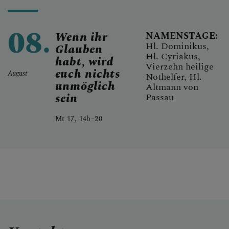
08.
Wenn ihr
NAMENSTAGE:
Hl. Dominikus,
Glauben
Hl. Cyriakus,
habt, wird
Vierzehn heilige
euch nichts
August
Nothelfer, Hl.
unmöglich
Altmann von
sein
Passau
Mt 17, 14b–20