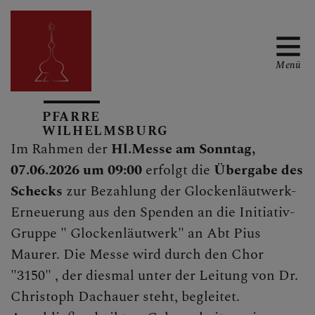
Menü
PFARRE
TERMINKALENDER
WILHELMSBURG
Im Rahmen der
Hl.Messe am Sonntag,
07.06.2026 um 09:00
erfolgt die
Übergabe des
Schecks
zur Bezahlung der Glockenläutwerk-
PFARRBRIEFE
Erneuerung aus den Spenden an die Initiativ-
Gruppe " Glockenläutwerk" an Abt Pius
Maurer. Die Messe wird durch den Chor
AKTUELL
"3150" , der diesmal unter der Leitung von Dr.
Christoph Dachauer steht, begleitet.