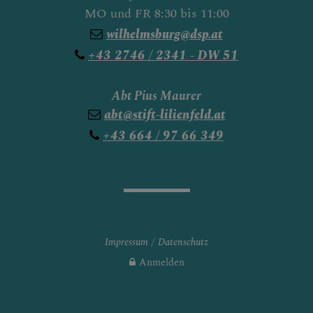
MO und FR 8:30 bis 11:00
wilhelmsburg@dsp.at
+43 2746 / 2341 - DW 51
Abt Pius Maurer
abt@stift-lilienfeld.at
+43 664 / 97 66 349
Impressum
Datenschutz
Anmelden