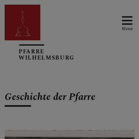
Menü
PFARRE
TERMINKALENDER
WILHELMSBURG
PFARRBRIEFE
Geschichte der Pfarre
AKTUELL