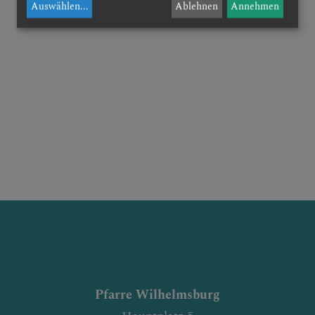
Auswählen
...
Ablehnen
Annehmen
Pfarre Wilhelmsburg