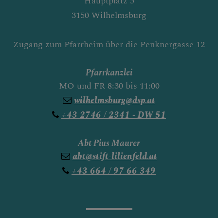
Hauptplatz 5
3150 Wilhelmsburg
Zugang zum Pfarrheim über die Penknergasse 12
Pfarrkanzlei
MO und FR 8:30 bis 11:00
wilhelmsburg@dsp.at
+43 2746 / 2341 - DW 51
Abt Pius Maurer
abt@stift-lilienfeld.at
+43 664 / 97 66 349