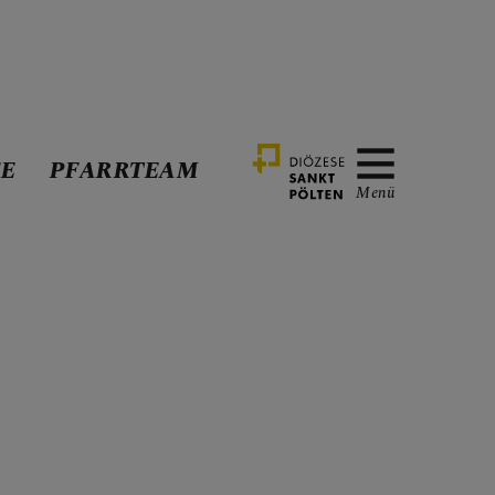
FE
PFARRTEAM
Menü