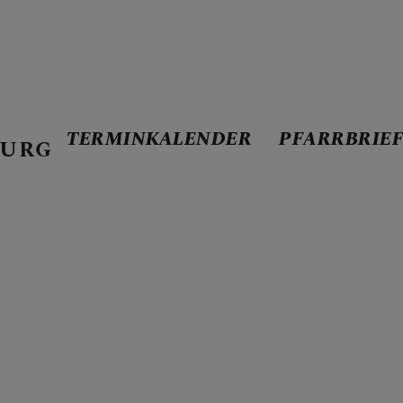
TERMINKALENDER
PFARRBRIE
BURG
ENDER
E