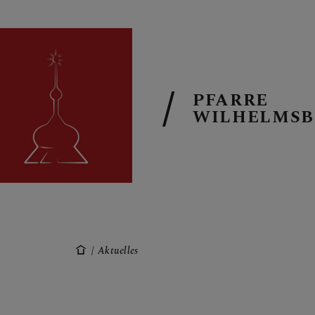
PFARRE
WILHELMS
TERMINKAL
PFARRBRIEF
Aktuelles
AKTUELL