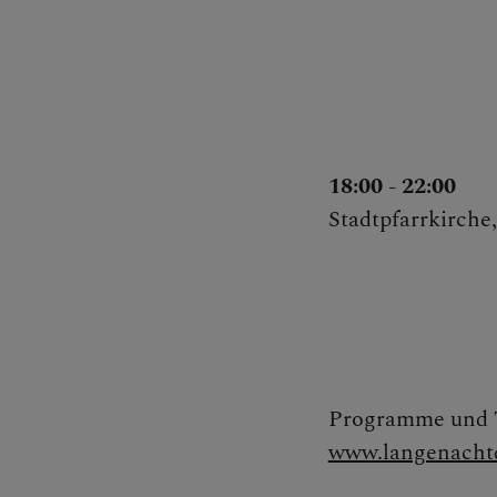
18:00 - 22:00
Stadtpfarrkirche
Programme und T
www.langenachtd