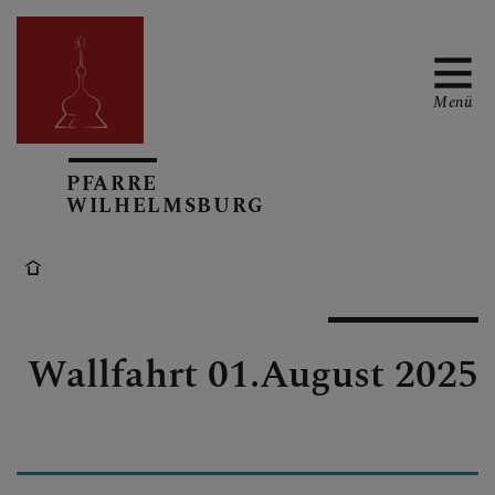
Menü
PFARRE
TERMINKALENDER
WILHELMSBURG
PFARRBRIEFE
Wallfahrt 01.August 2025
AKTUELL