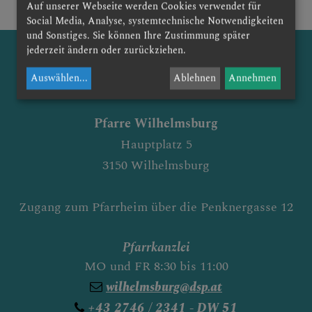
Auf unserer Webseite werden Cookies verwendet für
Social Media, Analyse, systemtechnische Notwendigkeiten
und Sonstiges. Sie können Ihre Zustimmung später
jederzeit ändern oder zurückziehen.
Auswählen
...
Ablehnen
Annehmen
Pfarre Wilhelmsburg
Hauptplatz 5
3150 Wilhelmsburg
Zugang zum Pfarrheim über die Penknergasse 12
Pfarrkanzlei
MO und FR 8:30 bis 11:00
wilhelmsburg@dsp.at
+43 2746 / 2341 - DW 51