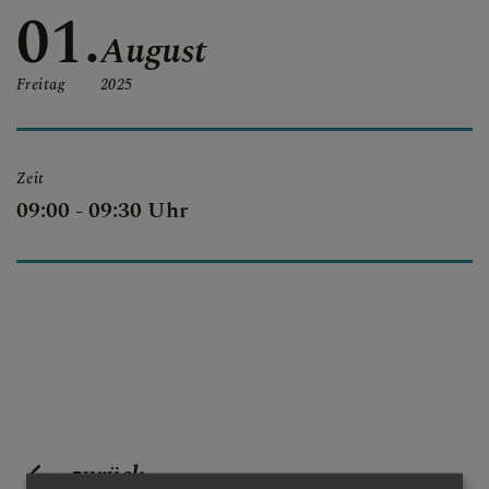
01.
PFARRTEAM
August
Freitag
2025
PFARRKIRCHE
Zeit
09:00 - 09:30 Uhr
GESCHICHTE DER
PFARRE
CHRONIK
zurück